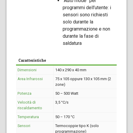
“Auto mode” per
programmi dell’utente: i
sensori sono richiesti
solo durante la
programmazione e non
durante la fase di
saldatura
Caratteristiche
Dimensioni
140 x 290 x 40 mm
Area Infrarossi
75 x 105 oppure 130 x 105 mm (2
zone)
Potenza
50 – 500 Watt
Velocità di
3,5 °C/s
riscaldamento
Temperatura
50 – 170 °C
Sensori
Termocoppie tipo K (solo
programmazione)