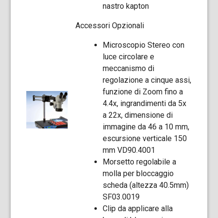
nastro kapton
Accessori Opzionali
Microscopio Stereo con
luce circolare e
meccanismo di
regolazione a cinque assi,
funzione di Zoom fino a
4.4x, ingrandimenti da 5x
a 22x, dimensione di
immagine da 46 a 10 mm,
escursione verticale 150
mm VD90.4001
Morsetto regolabile a
molla per bloccaggio
scheda (altezza 40.5mm)
SF03.0019
Clip da applicare alla