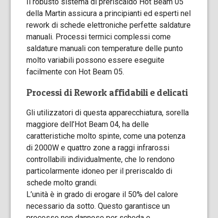
Il robusto sistema di preriscaldo Hot Beam 05
della Martin assicura a principianti ed esperti nel
rework di schede elettroniche perfette saldature
manuali. Processi termici complessi come
saldature manuali con temperature delle punto
molto variabili possono essere eseguite
facilmente con Hot Beam 05.
Processi di Rework affidabili e delicati
Gli utilizzatori di questa apparecchiatura, sorella
maggiore dell’Hot Beam 04, ha delle
caratteristiche molto spinte, come una potenza
di 2000W e quattro zone a raggi infrarossi
controllabili individualmente, che lo rendono
particolarmente idoneo per il preriscaldo di
schede molto grandi.
L’unità è in grado di erogare il 50% del calore
necessario da sotto. Questo garantisce un
processo non dannoso per scheda e