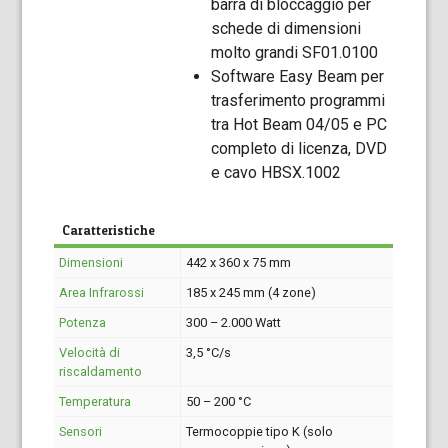
barra di bloccaggio per
schede di dimensioni
molto grandi SF01.0100
Software Easy Beam per
trasferimento programmi
tra Hot Beam 04/05 e PC
completo di licenza, DVD
e cavo HBSX.1002
Caratteristiche
Dimensioni
442 x 360 x 75 mm
Area Infrarossi
185 x 245 mm (4 zone)
Potenza
300 – 2.000 Watt
Velocità di
3,5 °C/s
riscaldamento
Temperatura
50 – 200 °C
Sensori
Termocoppie tipo K (solo