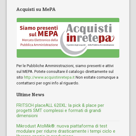
Acquisti su MePA
Per le Pubbliche Amministrazioni, siamo presenti e attivi
sul MEPA. Potete consultare il catalogo direttamente sul
sito
http://www.acquistinretepa.it
Non esitate comunque a
contattarci per ogni info al riguardo.
Ultime News
FRITSCH placeALL 620XL: la pick & place per
progetti SMT complessi e formati di grandi
dimensioni
Mikrodust AtoMik®: nuova piattaforma di test
modulare per ridurre drasticamente i tempi ciclo e