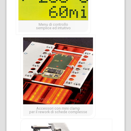
Menu di controllo
semplice ed intuitivo
Accessori con mini clamp
per il rework di schede complesse