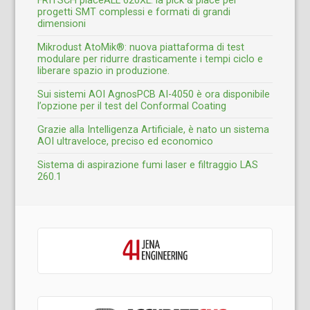
FRITSCH placeALL 620XL: la pick & place per
progetti SMT complessi e formati di grandi
dimensioni
Mikrodust AtoMik®: nuova piattaforma di test
modulare per ridurre drasticamente i tempi ciclo e
liberare spazio in produzione.
Sui sistemi AOI AgnosPCB AI-4050 è ora disponibile
l’opzione per il test del Conformal Coating
Grazie alla Intelligenza Artificiale, è nato un sistema
AOI ultraveloce, preciso ed economico
Sistema di aspirazione fumi laser e filtraggio LAS
260.1