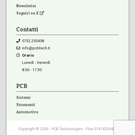
Newsletter
Seguici su X
Contatti
0732.250458
info@pcbtech.it
Orario
Lunedì - Venerdì
8:30 - 17:30
PCB
Sistemi
Strumenti
Automotive
Copyright © 2026 - PCB Technologies - P.Iva 01474230420