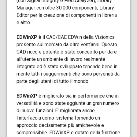
(con Signal Integrity e Fied Analyzer), Library
Manager con oltre 30.000 componenti, Library
Editor per la creazione di componenti in libreria
e altro.
EDWinXP
è il CAD/CAE EDWin della Visionics
presente sul mercato da oltre vent’anni. Questo
CAD ricco e potente è stato concepito per dare
all’utente un ambiente di lavoro realmente
integrato ed è stato sviluppato tenendo bene in
mente tutti i suggerimenti che sono pervenuti da
parte degli utenti di tutto il mondo.
EDWinXP
è migliorato sia in performance che in
versatilità e sono state aggiunte un gran numero
di nuove funzioni. E’ migliorata anche
l’interfaccia uomo-sistema fornendo un
approccio decisamente più amichevole e
comprensibile. EDWinXP è dotato della funzione