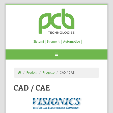
Sistemi
Strumenti
Automotive
Prodotti
Progetto
CAD / CAE
CAD / CAE