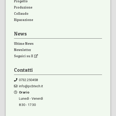
Progetto
Produzione
Collaudo
Riparazione
News
Ultime News
Newsletter
Seguici su X
Contatti
0732.250458
info@pcbtech.it
Orario
Lunedì - Venerdì
8:30 - 17:30