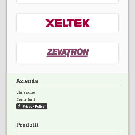
Azienda
Chi Siamo
Contributi
Prodotti