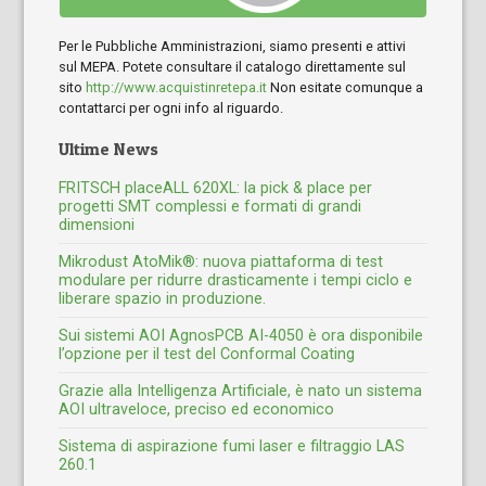
Per le Pubbliche Amministrazioni, siamo presenti e attivi
sul MEPA. Potete consultare il catalogo direttamente sul
sito
http://www.acquistinretepa.it
Non esitate comunque a
contattarci per ogni info al riguardo.
Ultime News
FRITSCH placeALL 620XL: la pick & place per
progetti SMT complessi e formati di grandi
dimensioni
Mikrodust AtoMik®: nuova piattaforma di test
modulare per ridurre drasticamente i tempi ciclo e
liberare spazio in produzione.
Sui sistemi AOI AgnosPCB AI-4050 è ora disponibile
l’opzione per il test del Conformal Coating
Grazie alla Intelligenza Artificiale, è nato un sistema
AOI ultraveloce, preciso ed economico
Sistema di aspirazione fumi laser e filtraggio LAS
260.1