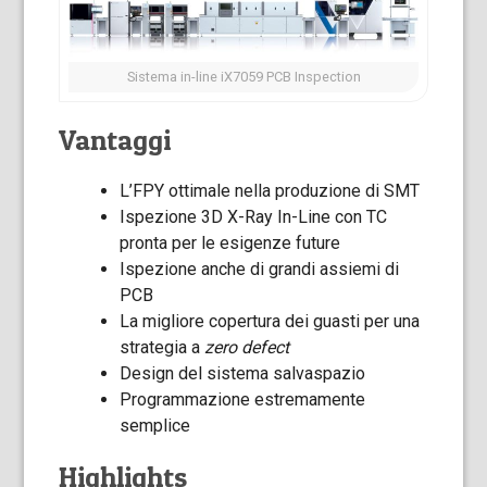
Sistema in-line iX7059 PCB Inspection
Vantaggi
L’FPY ottimale nella produzione di SMT
Ispezione 3D X-Ray In-Line con TC
pronta per le esigenze future
Ispezione anche di grandi assiemi di
PCB
La migliore copertura dei guasti per una
strategia a
zero defect
Design del sistema salvaspazio
Programmazione estremamente
semplice
Highlights