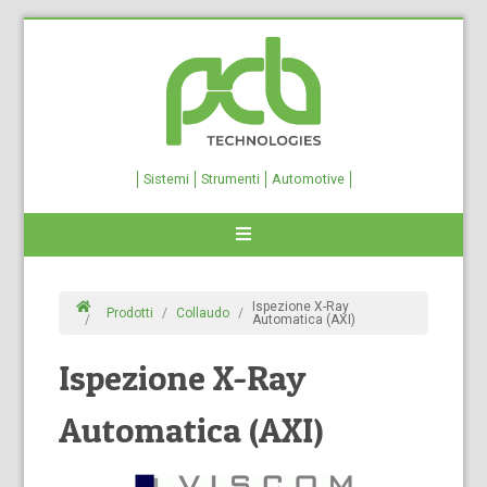
Sistemi
Strumenti
Automotive
Ispezione X-Ray
Prodotti
Collaudo
Automatica (AXI)
Ispezione X-Ray
Automatica (AXI)