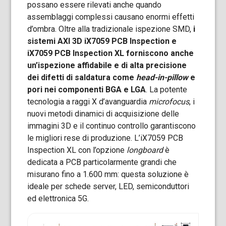
possano essere rilevati anche quando
assemblaggi complessi causano enormi effetti
d’ombra. Oltre alla tradizionale ispezione SMD,
i
sistemi AXI 3D iX7059 PCB Inspection e
iX7059 PCB Inspection XL forniscono anche
un’ispezione affidabile e di alta precisione
dei difetti di saldatura come
head-in-pillow
e
pori nei componenti BGA e LGA
. La potente
tecnologia a raggi X d’avanguardia
microfocus
, i
nuovi metodi dinamici di acquisizione delle
immagini 3D e il continuo controllo garantiscono
le migliori rese di produzione. L’iX7059 PCB
Inspection XL con l’opzione
longboard
è
dedicata a PCB particolarmente grandi che
misurano fino a 1.600 mm: questa soluzione è
ideale per schede server, LED, semiconduttori
ed elettronica 5G.