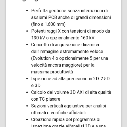
Perfetta gestione senza interruzioni di
assiemi PCB anche di grandi dimensioni
(fino a 1.600 mm)
Potenti raggi X con tensioni di anodo da
130 kV o opzionalmente 160 kV
Concetto di acquisizione dinamica
dell’immagine estremamente veloce
(Evolution 4 o opzionalmente 5 per una
velocità ancora maggiore) per la
massima produttività
Ispezione ad alta precisione in 2D, 2.5D
e 3D
Calcolo del volume 3D AXI di alta qualità
con TC planare
Sezioni verticali aggiuntive per analisi
ottimali e verifiche affidabili
Creazione rapida del programma di
ispezione grazie all’analisi 3D e a una