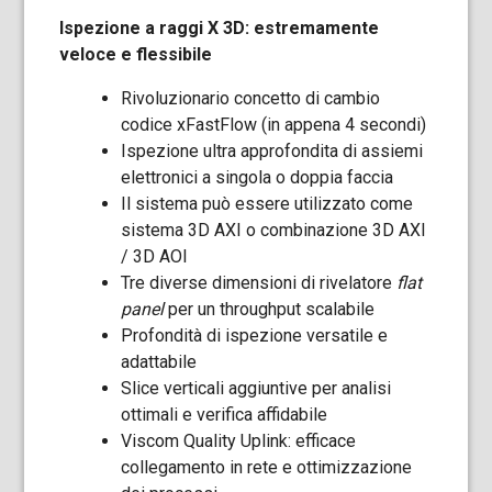
Ispezione a raggi X 3D: estremamente
veloce e flessibile
Rivoluzionario concetto di cambio
codice xFastFlow (in appena 4 secondi)
Ispezione ultra approfondita di assiemi
elettronici a singola o doppia faccia
Il sistema può essere utilizzato come
sistema 3D AXI o combinazione 3D AXI
/ 3D AOI
Tre diverse dimensioni di rivelatore
flat
panel
per un throughput scalabile
Profondità di ispezione versatile e
adattabile
Slice verticali aggiuntive per analisi
ottimali e verifica affidabile
Viscom Quality Uplink: efficace
collegamento in rete e ottimizzazione