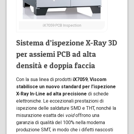
iX7059 PCB Inspection
Sistema d’ispezione X-Ray 3D
per assiemi PCB ad alta
densità e doppia faccia
Con la sua linea di prodotti
iX7059
,
Viscom
stabilisce un nuovo standard per l’ispezione
X-Ray In-Line ad alta precisione
di schede
elettroniche. Le eccezionali prestazioni di
ispezione delle saldature SMD e THT, nonché la
misurazione esatta dei
void
offrono una
garanzia di qualità del 100% nella moderna
produzione SMT, in modo che i difetti nascosti