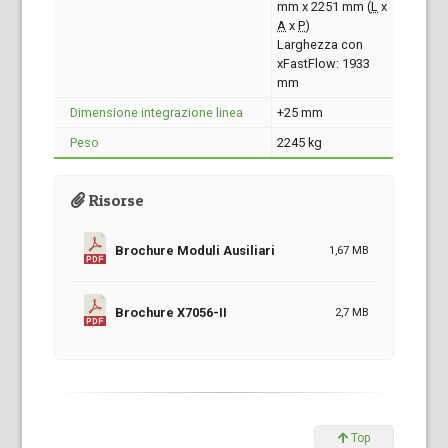
mm x 2251 mm (
L
x
A
x
P
)
Larghezza con
xFastFlow: 1933
mm
Dimensione integrazione linea
+25 mm
Peso
2245 kg
Risorse
Brochure Moduli Ausiliari
1,67 MB
Brochure X7056-II
2,7 MB
Top