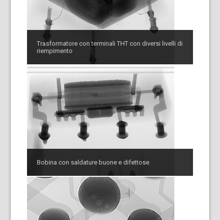
Trasformatore con terminali THT con diversi livelli di
riempimento
Bobina con saldature buone e difettose