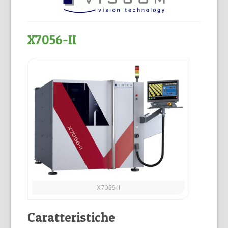
X7056-II
X7056-II
Caratteristiche