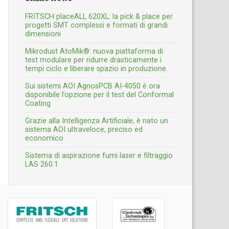
FRITSCH placeALL 620XL: la pick & place per
progetti SMT complessi e formati di grandi
dimensioni
Mikrodust AtoMik®: nuova piattaforma di
test modulare per ridurre drasticamente i
tempi ciclo e liberare spazio in produzione.
Sui sistemi AOI AgnosPCB AI-4050 è ora
disponibile l’opzione per il test del Conformal
Coating
Grazie alla Intelligenza Artificiale, è nato un
sistema AOI ultraveloce, preciso ed
economico
Sistema di aspirazione fumi laser e filtraggio
LAS 260.1