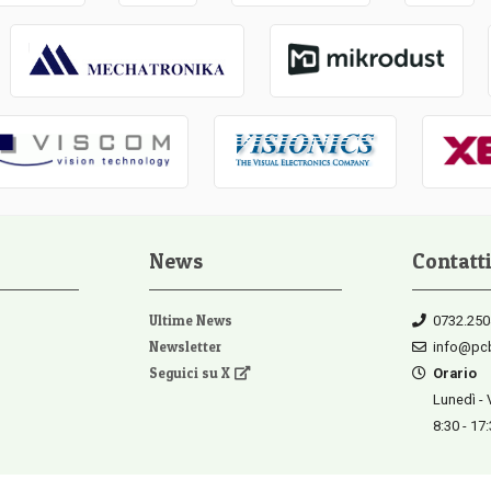
News
Contatti
Ultime News
0732.250
Newsletter
info@pcb
Seguici su X
Orario
Lunedì - 
8:30 - 17