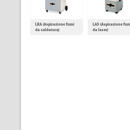
LRA (Aspirazione fumi
LAS (Aspirazione fum
da saldatura)
da laser)