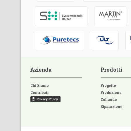
Azienda
Prodotti
Chi Siamo
Progetto
Contributi
Produzione
Collaudo
Riparazione