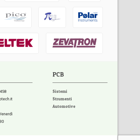
PCB
458
Sistemi
tech.it
Strumenti
Automotive
Venerdì
:30