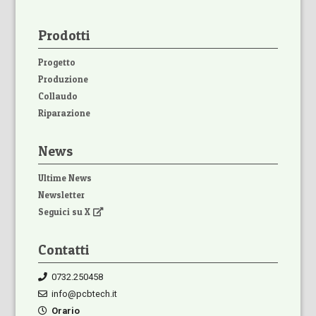
Prodotti
Progetto
Produzione
Collaudo
Riparazione
News
Ultime News
Newsletter
Seguici su X
Contatti
0732.250458
info@pcbtech.it
Orario