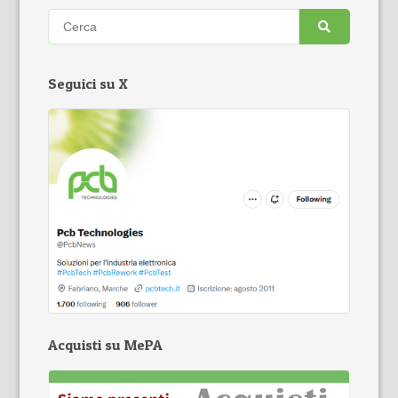
Seguici su X
Acquisti su MePA