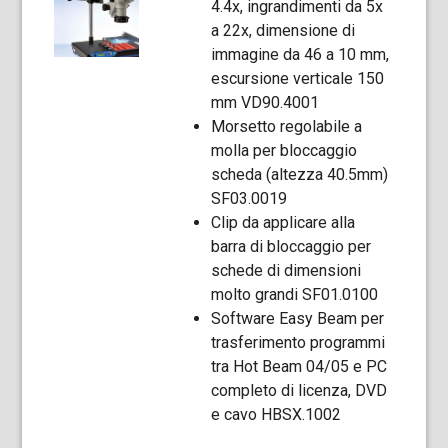
4.4x, ingrandimenti da 5x
a 22x, dimensione di
immagine da 46 a 10 mm,
escursione verticale 150
mm VD90.4001
Morsetto regolabile a
molla per bloccaggio
scheda (altezza 40.5mm)
SF03.0019
Clip da applicare alla
barra di bloccaggio per
schede di dimensioni
molto grandi SF01.0100
Software Easy Beam per
trasferimento programmi
tra Hot Beam 04/05 e PC
completo di licenza, DVD
e cavo HBSX.1002