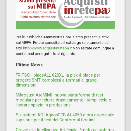
Per le Pubbliche Amministrazioni, siamo presenti e attivi
sul MEPA. Potete consultare il catalogo direttamente sul
sito
http://www.acquistinretepa.it
Non esitate comunque a
contattarci per ogni info al riguardo.
Ultime News
FRITSCH placeALL 620XL: la pick & place per
progetti SMT complessi e formati di grandi
dimensioni
Mikrodust AtoMik®: nuova piattaforma di test
modulare per ridurre drasticamente i tempi ciclo e
liberare spazio in produzione.
Sui sistemi AOI AgnosPCB AI-4050 è ora disponibile
l’opzione per il test del Conformal Coating
Grazie alla Intelligenza Artificiale, è nato un sistema