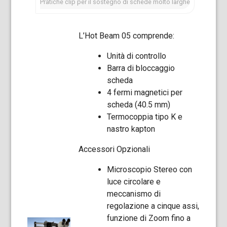
Pratiche clip per il sostegno di schede molto larghe
L’Hot Beam 05 comprende:
Unità di controllo
Barra di bloccaggio
scheda
4 fermi magnetici per
scheda (40.5 mm)
Termocoppia tipo K e
nastro kapton
Accessori Opzionali
Microscopio Stereo con
luce circolare e
meccanismo di
regolazione a cinque assi,
funzione di Zoom fino a