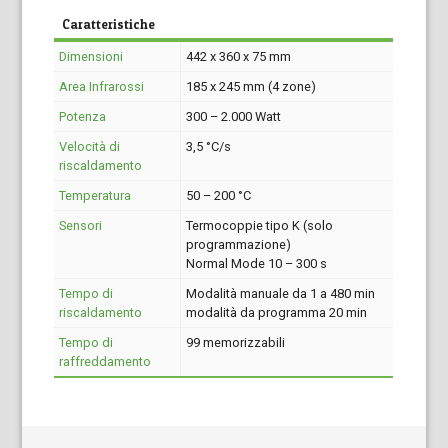
Caratteristiche
Dimensioni
442 x 360 x 75 mm
Area Infrarossi
185 x 245 mm (4 zone)
Potenza
300 – 2.000 Watt
Velocità di
3,5 °C/s
riscaldamento
Temperatura
50 – 200 °C
Sensori
Termocoppie tipo K (solo
programmazione)
Normal Mode 10 – 300 s
Tempo di
Modalità manuale da 1 a 480 min
riscaldamento
modalità da programma 20 min
Tempo di
99 memorizzabili
raffreddamento