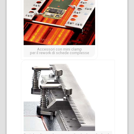
Accessori con mini clamp
per il rework di schede complesse