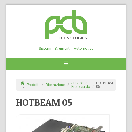
Sistemi
Strumenti
Automotive
Stazioni di
HOTBEAM
Prodotti
Riparazione
Preriscaldo
05
HOTBEAM 05