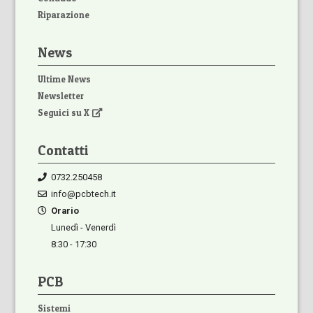
Riparazione
News
Ultime News
Newsletter
Seguici su X
Contatti
0732.250458
info@pcbtech.it
Orario
Lunedì - Venerdì
8:30 - 17:30
PCB
Sistemi