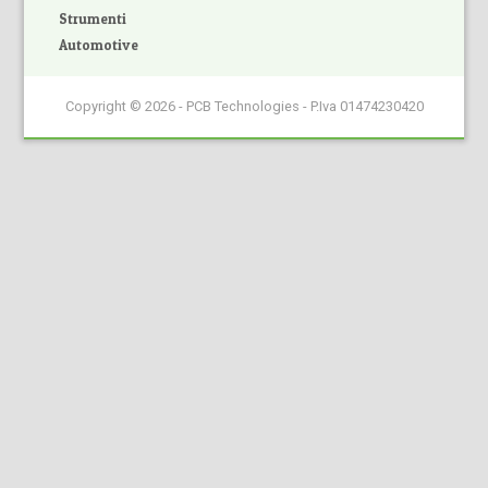
Strumenti
Automotive
Copyright © 2026 - PCB Technologies - P.Iva 01474230420