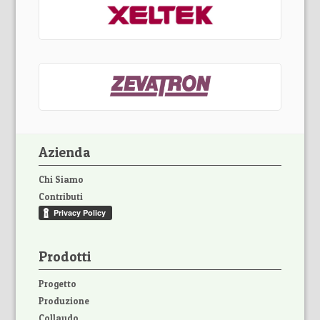
Azienda
Chi Siamo
Contributi
Prodotti
Progetto
Produzione
Collaudo