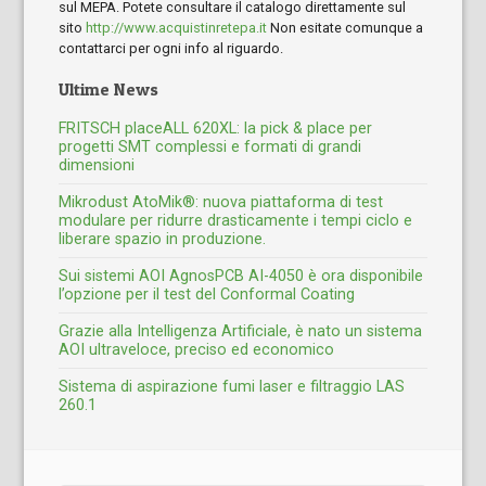
sul MEPA. Potete consultare il catalogo direttamente sul
sito
http://www.acquistinretepa.it
Non esitate comunque a
contattarci per ogni info al riguardo.
Ultime News
FRITSCH placeALL 620XL: la pick & place per
progetti SMT complessi e formati di grandi
dimensioni
Mikrodust AtoMik®: nuova piattaforma di test
modulare per ridurre drasticamente i tempi ciclo e
liberare spazio in produzione.
Sui sistemi AOI AgnosPCB AI-4050 è ora disponibile
l’opzione per il test del Conformal Coating
Grazie alla Intelligenza Artificiale, è nato un sistema
AOI ultraveloce, preciso ed economico
Sistema di aspirazione fumi laser e filtraggio LAS
260.1