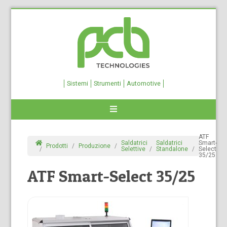
Sistemi
Strumenti
Automotive
ATF
Saldatrici
Saldatrici
Smart-
Prodotti
Produzione
Selettive
Standalone
Select
35/25
ATF Smart-Select 35/25