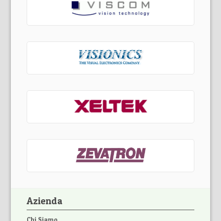
Azienda
Chi Siamo