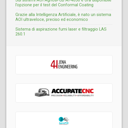
Sui sistemi AOI AgnosPCB AI-4050 è ora disponibile
l’opzione per il test del Conformal Coating
Grazie alla Intelligenza Artificiale, è nato un sistema
AOI ultraveloce, preciso ed economico
Sistema di aspirazione fumi laser e filtraggio LAS
260.1