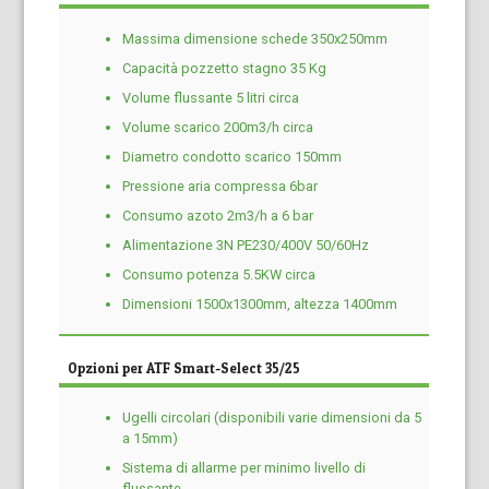
Massima dimensione schede 350x250mm
Capacità pozzetto stagno 35 Kg
Volume flussante 5 litri circa
Volume scarico 200m3/h circa
Diametro condotto scarico 150mm
Pressione aria compressa 6bar
Consumo azoto 2m3/h a 6 bar
Alimentazione 3N PE230/400V 50/60Hz
Consumo potenza 5.5KW circa
Dimensioni 1500x1300mm, altezza 1400mm
Opzioni per ATF Smart-Select 35/25
Ugelli circolari (disponibili varie dimensioni da 5
a 15mm)
Sistema di allarme per minimo livello di
flussante