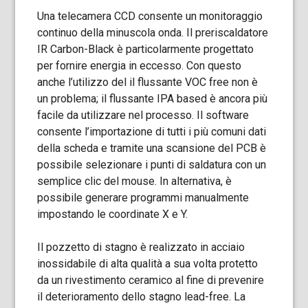
Una telecamera CCD consente un monitoraggio
continuo della minuscola onda. Il preriscaldatore
IR Carbon-Black è particolarmente progettato
per fornire energia in eccesso. Con questo
anche l’utilizzo del il flussante VOC free non è
un problema; il flussante IPA based è ancora più
facile da utilizzare nel processo. Il software
consente l’importazione di tutti i più comuni dati
della scheda e tramite una scansione del PCB è
possibile selezionare i punti di saldatura con un
semplice clic del mouse. In alternativa, è
possibile generare programmi manualmente
impostando le coordinate X e Y.
Il pozzetto di stagno è realizzato in acciaio
inossidabile di alta qualità a sua volta protetto
da un rivestimento ceramico al fine di prevenire
il deterioramento dello stagno lead-free. La