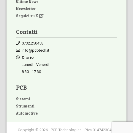
Ultime News
Newsletter
Seguici su X
Contatti
0732.250458
info@pcbtech.it
Orario
Lunedì - Venerdì
8:30 - 17:30
PCB
Sistemi
Strumenti
Automotive
Copyright © 2026 - PCB Technologies - P.Iva 01474230420