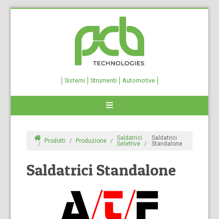
Sistemi
Strumenti
Automotive
Saldatrici
Saldatrici
Prodotti
Produzione
Selettive
Standalone
Saldatrici Standalone