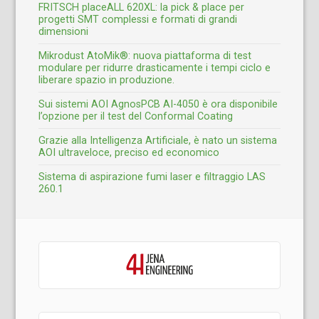
FRITSCH placeALL 620XL: la pick & place per
progetti SMT complessi e formati di grandi
dimensioni
Mikrodust AtoMik®: nuova piattaforma di test
modulare per ridurre drasticamente i tempi ciclo e
liberare spazio in produzione.
Sui sistemi AOI AgnosPCB AI-4050 è ora disponibile
l’opzione per il test del Conformal Coating
Grazie alla Intelligenza Artificiale, è nato un sistema
AOI ultraveloce, preciso ed economico
Sistema di aspirazione fumi laser e filtraggio LAS
260.1