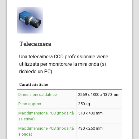
Telecamera
Una telecamera CCD professionale viene
utilizzata per monitorare la mini onda (si
richiede un PC)
Caratteristiche
Dimensioni saldatrice
2269 x 1300 x 1370 mm
Peso approx.
250 kg
Max dimensione PCB (modalità
510 x 400 mm
selettiva)
Max dimensione PCB (modalità
430 x 250 mm
a onda)