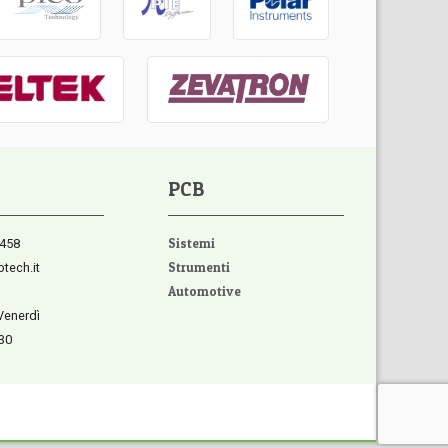
PCB
458
Sistemi
tech.it
Strumenti
Automotive
Venerdì
:30