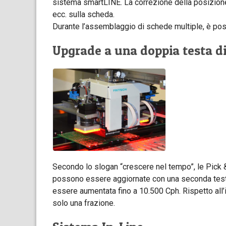
sistema smartLINE. La correzione della posizione
ecc. sulla scheda.
Durante l’assemblaggio di schede multiple, è pos
Upgrade a una doppia testa d
Secondo lo slogan “crescere nel tempo”, le Pi
possono essere aggiornate con una seconda testa
essere aumentata fino a 10.500 Cph. Rispetto all’
solo una frazione.