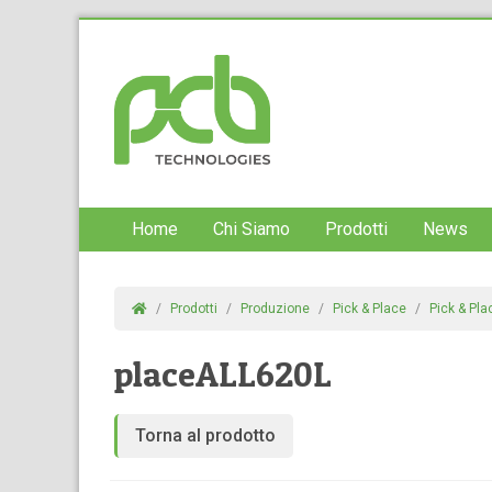
Home
Chi Siamo
Prodotti
News
Prodotti
Produzione
Pick & Place
Pick & Pl
placeALL620L
Torna al prodotto