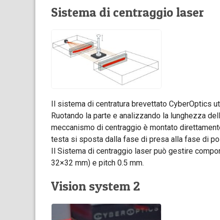
Sistema di centraggio laser
Il sistema di centratura brevettato CyberOptics u
Ruotando la parte e analizzando la lunghezza dell’
meccanismo di centraggio è montato direttamente
testa si sposta dalla fase di presa alla fase di 
Il Sistema di centraggio laser può gestire comp
32×32 mm) e pitch 0.5 mm.
Vision system 2