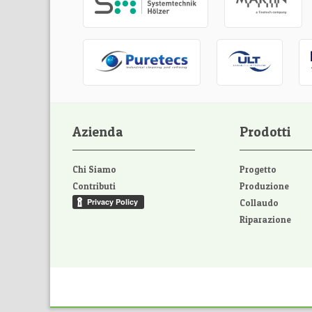
Azienda
Prodotti
Chi Siamo
Progetto
Contributi
Produzione
Collaudo
Riparazione