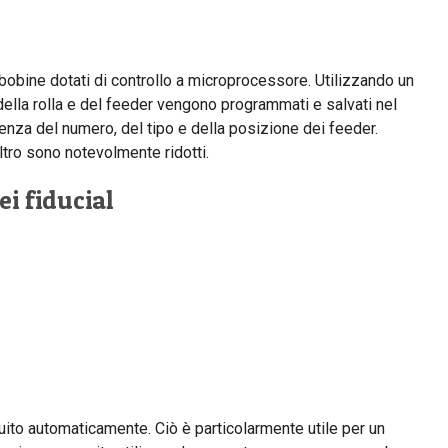
 bobine dotati di controllo a microprocessore. Utilizzando un
e della rolla e del feeder vengono programmati e salvati nel
nza del numero, del tipo e della posizione dei feeder.
ltro sono notevolmente ridotti.
i fiducial
uito automaticamente. Ciò è particolarmente utile per un