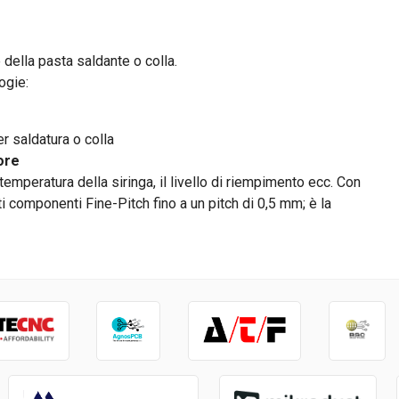
della pasta saldante o colla.
ogie:
er saldatura o colla
ore
emperatura della siringa, il livello di riempimento ecc. Con
componenti Fine-Pitch fino a un pitch di 0,5 mm; è la