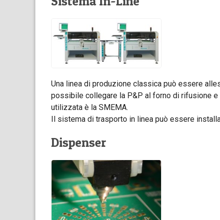
Sistema In-Line
Una linea di produzione classica può essere allesti
possibile collegare la P&P al forno di rifusione e 
utilizzata è la SMEMA.
Il sistema di trasporto in linea può essere instal
Dispenser