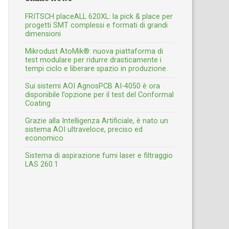
FRITSCH placeALL 620XL: la pick & place per
progetti SMT complessi e formati di grandi
dimensioni
Mikrodust AtoMik®: nuova piattaforma di
test modulare per ridurre drasticamente i
tempi ciclo e liberare spazio in produzione.
Sui sistemi AOI AgnosPCB AI-4050 è ora
disponibile l’opzione per il test del Conformal
Coating
Grazie alla Intelligenza Artificiale, è nato un
sistema AOI ultraveloce, preciso ed
economico
Sistema di aspirazione fumi laser e filtraggio
LAS 260.1