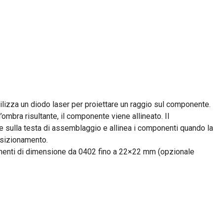
tilizza un diodo laser per proiettare un raggio sul componente.
ombra risultante, il componente viene allineato. Il
 sulla testa di assemblaggio e allinea i componenti quando la
posizionamento.
onenti di dimensione da 0402 fino a 22×22 mm (opzionale