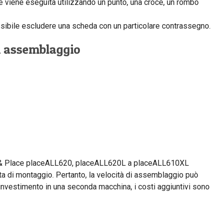
 viene eseguita utilizzando un punto, una croce, un rombo
sibile escludere una scheda con un particolare contrassegno.
i assemblaggio
ck & Place placeALL620, placeALL620L a placeALL610XL
 di montaggio. Pertanto, la velocità di assemblaggio può
investimento in una seconda macchina, i costi aggiuntivi sono