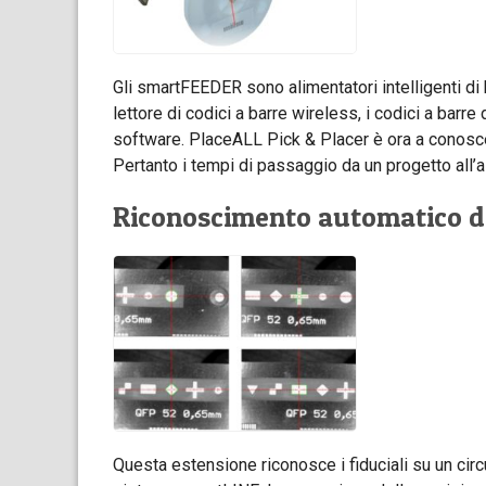
Gli smartFEEDER sono alimentatori intelligenti di
lettore di codici a barre wireless, i codici a barr
software. PlaceALL Pick & Placer è ora a conosce
Pertanto i tempi di passaggio da un progetto all’a
Riconoscimento automatico de
Questa estensione riconosce i fiduciali su un circ