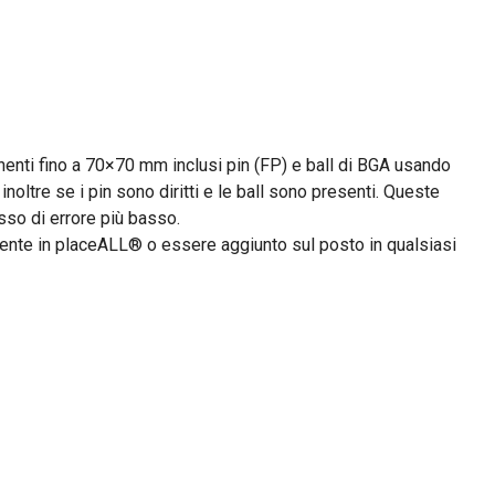
nti fino a 70×70 mm inclusi pin (FP) e ball di BGA usando
inoltre se i pin sono diritti e le ball sono presenti. Queste
sso di errore più basso.
mente in placeALL® o essere aggiunto sul posto in qualsiasi