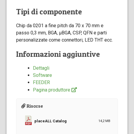
Tipi di componente
Chip da 0201 a fine pitch da 70 x 70 mm e
passo 0,3 mm, BGA, µBGA, CSP, QFN e parti
personalizzate come connettori, LED THT ecc.
Informazioni aggiuntive
Dettagli
Software
FEEDER
Pagina produttore
Risorse
placeALL Catalog
14,2 MB