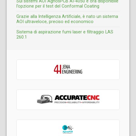
Sui sistemi AOI AgnosPCB AI-4050 è ora disponibile
l’opzione per il test del Conformal Coating
Grazie alla Intelligenza Artificiale, è nato un sistema
AOI ultraveloce, preciso ed economico
Sistema di aspirazione fumi laser e filtraggio LAS
260.1