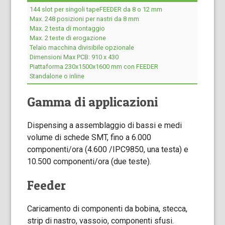
144 slot per singoli tapeFEEDER da 8 o 12 mm
Max. 248 posizioni per nastri da 8 mm
Max. 2 testa di montaggio
Max. 2 teste di erogazione
Telaio macchina divisibile opzionale
Dimensioni Max PCB: 910 x 430
Piattaforma 230x1500x1600 mm con FEEDER
Standalone o inline
Gamma di applicazioni
Dispensing a assemblaggio di bassi e medi
volume di schede SMT, fino a 6.000
componenti/ora (4.600 /IPC9850, una testa) e
10.500 componenti/ora (due teste).
Feeder
Caricamento di componenti da bobina, stecca,
strip di nastro, vassoio, componenti sfusi.