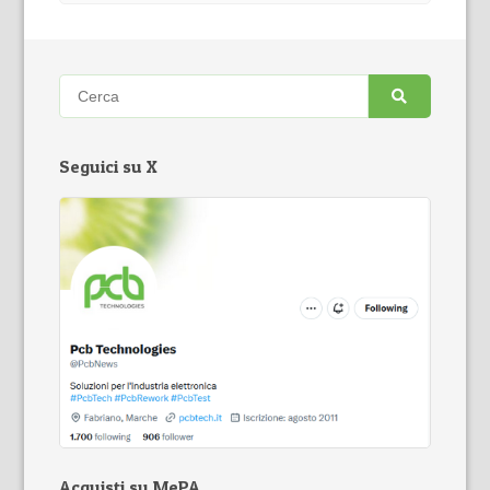
Seguici su X
Acquisti su MePA