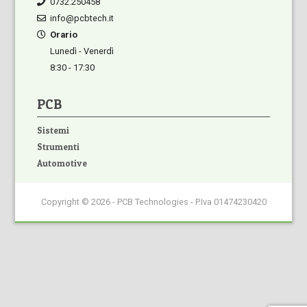
0732.250458
info@pcbtech.it
Orario
Lunedì - Venerdì
8:30 - 17:30
PCB
Sistemi
Strumenti
Automotive
Copyright © 2026 - PCB Technologies - P.Iva 01474230420