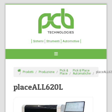
Sistemi
Strumenti
Automotive
Pick &
Pick & Place
Prodotti
Produzione
placeALL6
Place
Automatiche
placeALL620L