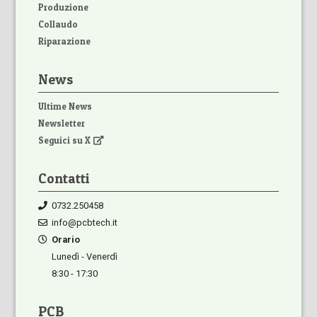
Produzione
Collaudo
Riparazione
News
Ultime News
Newsletter
Seguici su X
Contatti
0732.250458
info@pcbtech.it
Orario
Lunedì - Venerdì
8:30 - 17:30
PCB