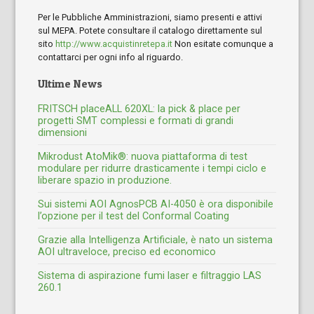
Per le Pubbliche Amministrazioni, siamo presenti e attivi
sul MEPA. Potete consultare il catalogo direttamente sul
sito
http://www.acquistinretepa.it
Non esitate comunque a
contattarci per ogni info al riguardo.
Ultime News
FRITSCH placeALL 620XL: la pick & place per
progetti SMT complessi e formati di grandi
dimensioni
Mikrodust AtoMik®: nuova piattaforma di test
modulare per ridurre drasticamente i tempi ciclo e
liberare spazio in produzione.
Sui sistemi AOI AgnosPCB AI-4050 è ora disponibile
l’opzione per il test del Conformal Coating
Grazie alla Intelligenza Artificiale, è nato un sistema
AOI ultraveloce, preciso ed economico
Sistema di aspirazione fumi laser e filtraggio LAS
260.1