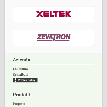
Azienda
Chi Siamo
Contributi
Prodotti
Progetto