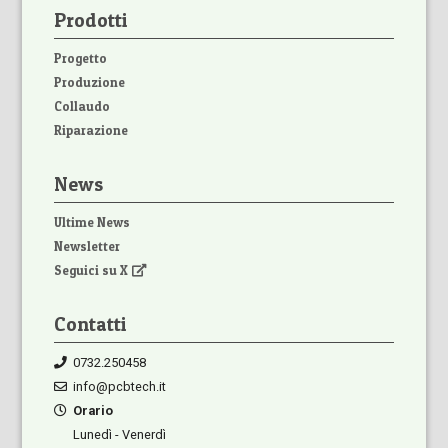
Prodotti
Progetto
Produzione
Collaudo
Riparazione
News
Ultime News
Newsletter
Seguici su X
Contatti
0732.250458
info@pcbtech.it
Orario
Lunedì - Venerdì