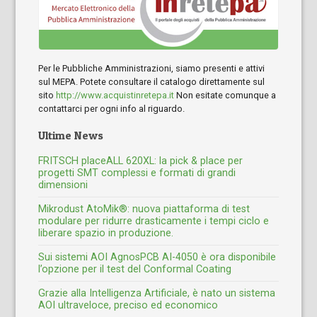
Per le Pubbliche Amministrazioni, siamo presenti e attivi
sul MEPA. Potete consultare il catalogo direttamente sul
sito
http://www.acquistinretepa.it
Non esitate comunque a
contattarci per ogni info al riguardo.
Ultime News
FRITSCH placeALL 620XL: la pick & place per
progetti SMT complessi e formati di grandi
dimensioni
Mikrodust AtoMik®: nuova piattaforma di test
modulare per ridurre drasticamente i tempi ciclo e
liberare spazio in produzione.
Sui sistemi AOI AgnosPCB AI-4050 è ora disponibile
l’opzione per il test del Conformal Coating
Grazie alla Intelligenza Artificiale, è nato un sistema
AOI ultraveloce, preciso ed economico