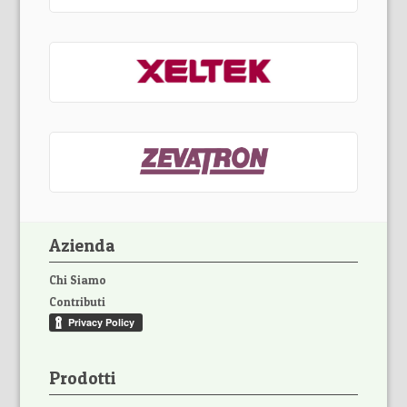
Azienda
Chi Siamo
Contributi
Prodotti