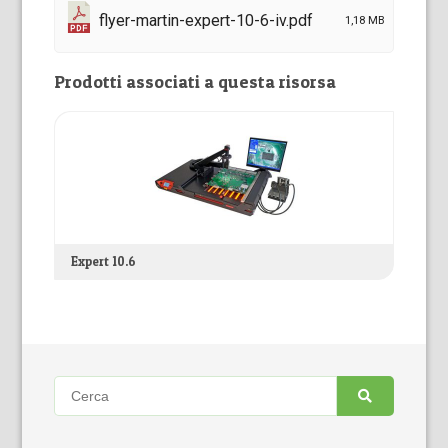
flyer-martin-expert-10-6-iv.pdf
1,18 MB
Prodotti associati a questa risorsa
Expert 10.6