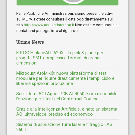
Per le Pubbliche Amministrazioni, siamo presenti e attivi
sul MEPA. Potete consultare il catalogo direttamente sul
sito
http://www.acquistinretepa.it
Non esitate comunque a
contattarci per ogni info al riguardo.
Ultime News
FRITSCH placeALL 620XL: la pick & place per
progetti SMT complessi e formati di grandi
dimensioni
Mikrodust AtoMik®: nuova piattaforma di test
modulare per ridurre drasticamente i tempi ciclo e
liberare spazio in produzione.
Sui sistemi AOI AgnosPCB AI-4050 è ora disponibile
l’opzione per il test del Conformal Coating
Grazie alla Intelligenza Artificiale, è nato un sistema
AOI ultraveloce, preciso ed economico
Sistema di aspirazione fumi laser e filtraggio LAS
260.1