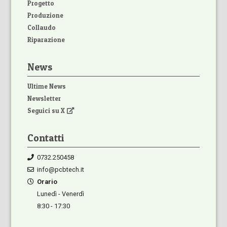
Progetto
Produzione
Collaudo
Riparazione
News
Ultime News
Newsletter
Seguici su X
Contatti
0732.250458
info@pcbtech.it
Orario
Lunedì - Venerdì
8:30 - 17:30