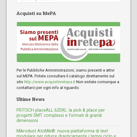
Acquisti su MePA
Per le Pubbliche Amministrazioni, siamo presenti e attivi
sul MEPA. Potete consultare il catalogo direttamente sul
sito
http://www.acquistinretepa.it
Non esitate comunque a
contattarci per ogni info al riguardo.
Ultime News
FRITSCH placeALL 620XL: la pick & place per
progetti SMT complessi e formati di grandi
dimensioni
Mikrodust AtoMik®: nuova piattaforma di test
modulare per ridurre drasticamente i tempi ciclo e