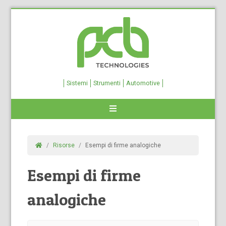
Sistemi
Strumenti
Automotive
Risorse
Esempi di firme analogiche
Esempi di firme
analogiche