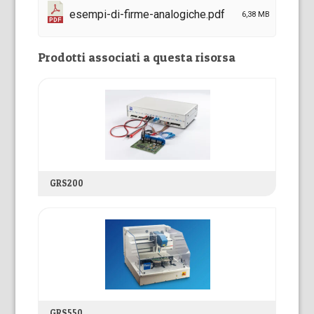
esempi-di-firme-analogiche.pdf
6,38 MB
Prodotti associati a questa risorsa
GRS200
GRS550