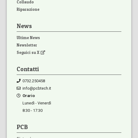
Collaudo
Riparazione
News
Ultime News
Newsletter
Seguici su X
Contatti
0732.250458
info@pcbtech.it
Orario
Lunedì - Venerdì
8:30 - 17:30
PCB