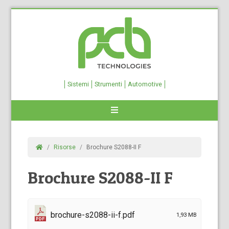
Sistemi
Strumenti
Automotive
Risorse
Brochure S2088-II F
Brochure S2088-II F
brochure-s2088-ii-f.pdf
1,93 MB