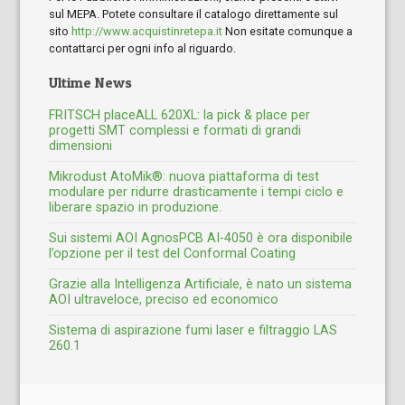
sul MEPA. Potete consultare il catalogo direttamente sul
sito
http://www.acquistinretepa.it
Non esitate comunque a
contattarci per ogni info al riguardo.
Ultime News
FRITSCH placeALL 620XL: la pick & place per
progetti SMT complessi e formati di grandi
dimensioni
Mikrodust AtoMik®: nuova piattaforma di test
modulare per ridurre drasticamente i tempi ciclo e
liberare spazio in produzione.
Sui sistemi AOI AgnosPCB AI-4050 è ora disponibile
l’opzione per il test del Conformal Coating
Grazie alla Intelligenza Artificiale, è nato un sistema
AOI ultraveloce, preciso ed economico
Sistema di aspirazione fumi laser e filtraggio LAS
260.1