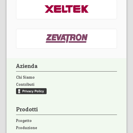
Azienda
Chi Siamo
Contributi
Prodotti
Progetto
Produzione