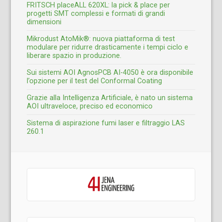
FRITSCH placeALL 620XL: la pick & place per
progetti SMT complessi e formati di grandi
dimensioni
Mikrodust AtoMik®: nuova piattaforma di test
modulare per ridurre drasticamente i tempi ciclo e
liberare spazio in produzione.
Sui sistemi AOI AgnosPCB AI-4050 è ora disponibile
l’opzione per il test del Conformal Coating
Grazie alla Intelligenza Artificiale, è nato un sistema
AOI ultraveloce, preciso ed economico
Sistema di aspirazione fumi laser e filtraggio LAS
260.1