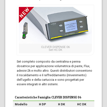
CLEVER DISPENSE 06
Set HC DK
Set completo composto da centralina e penna
dosatrice per applicazione volumetrica di paste, Flux,
adesivi-2k e molto altro. Questi distributori consentono
il riscaldamento e il raffreddamento (rinvenimento)
dell’ugello e della cartuccia e sono progettati per
essere integrati in altri sistemi.
Caratteristiche Famiglia CLEVER DISPENSE 06
Modello
H DP
H DK
HC DK