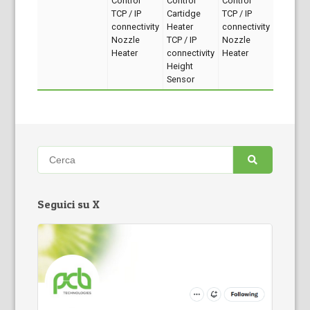
Control
Control
Control
TCP / IP
Cartidge
TCP / IP
connectivity
Heater
connectivity
Nozzle
TCP / IP
Nozzle
Heater
connectivity
Heater
Height
Sensor
Seguici su X