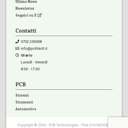
Ultime News
Newsletter
Seguici su X
Contatti
0732.250458
info@pcbtech.it
Orario
Lunedì - Venerdì
8:30 - 17:30
PCB
Sistemi
Strumenti
Automotive
Copyright © 2026 - PCB Technologies - P.Iva 01474230420