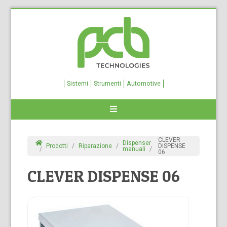
Sistemi
Strumenti
Automotive
CLEVER
Dispenser
Prodotti
Riparazione
DISPENSE
manuali
06
CLEVER DISPENSE 06