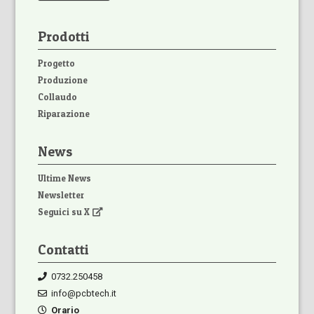
Prodotti
Progetto
Produzione
Collaudo
Riparazione
News
Ultime News
Newsletter
Seguici su X
Contatti
0732.250458
info@pcbtech.it
Orario