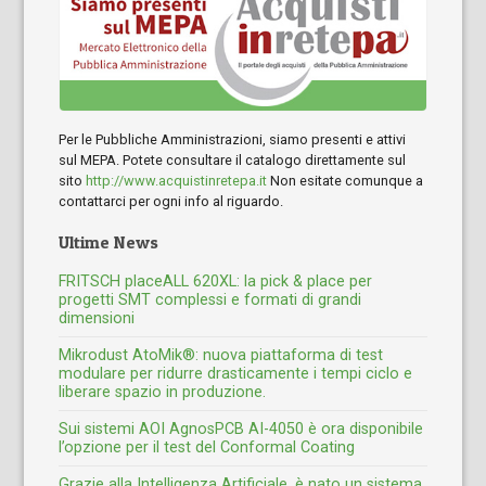
Per le Pubbliche Amministrazioni, siamo presenti e attivi
sul MEPA. Potete consultare il catalogo direttamente sul
sito
http://www.acquistinretepa.it
Non esitate comunque a
contattarci per ogni info al riguardo.
Ultime News
FRITSCH placeALL 620XL: la pick & place per
progetti SMT complessi e formati di grandi
dimensioni
Mikrodust AtoMik®: nuova piattaforma di test
modulare per ridurre drasticamente i tempi ciclo e
liberare spazio in produzione.
Sui sistemi AOI AgnosPCB AI-4050 è ora disponibile
l’opzione per il test del Conformal Coating
Grazie alla Intelligenza Artificiale, è nato un sistema