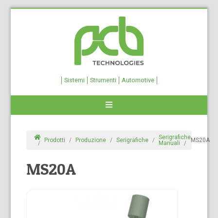
Sistemi
Strumenti
Automotive
Serigrafiche
Prodotti
Produzione
Serigrafiche
MS20A
Manuali
MS20A