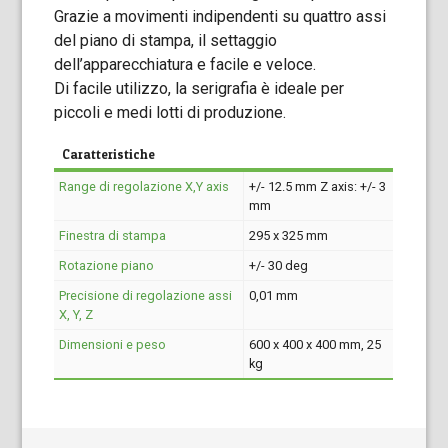
Grazie a movimenti indipendenti su quattro assi
del piano di stampa, il settaggio
dell’apparecchiatura e facile e veloce.
Di facile utilizzo, la serigrafia è ideale per
piccoli e medi lotti di produzione.
Caratteristiche
Range di regolazione X,Y axis
+/- 12.5 mm Z axis: +/- 3
mm
Finestra di stampa
295 x 325 mm
Rotazione piano
+/- 30 deg
Precisione di regolazione assi
0,01 mm
X, Y, Z
Dimensioni e peso
600 x 400 x 400 mm, 25
kg