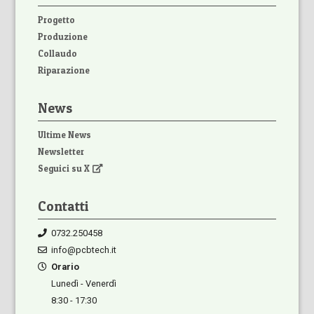
Progetto
Produzione
Collaudo
Riparazione
News
Ultime News
Newsletter
Seguici su X
Contatti
0732.250458
info@pcbtech.it
Orario
Lunedì - Venerdì
8:30 - 17:30