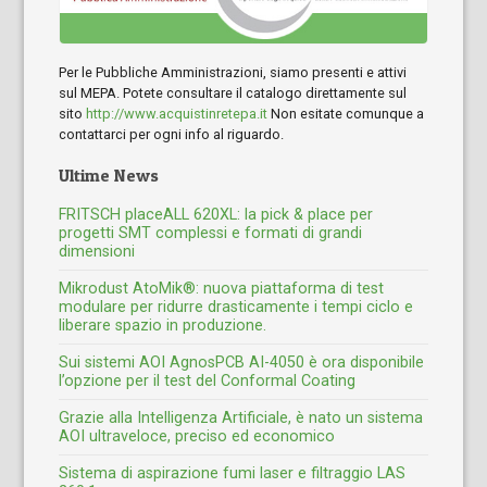
Per le Pubbliche Amministrazioni, siamo presenti e attivi
sul MEPA. Potete consultare il catalogo direttamente sul
sito
http://www.acquistinretepa.it
Non esitate comunque a
contattarci per ogni info al riguardo.
Ultime News
FRITSCH placeALL 620XL: la pick & place per
progetti SMT complessi e formati di grandi
dimensioni
Mikrodust AtoMik®: nuova piattaforma di test
modulare per ridurre drasticamente i tempi ciclo e
liberare spazio in produzione.
Sui sistemi AOI AgnosPCB AI-4050 è ora disponibile
l’opzione per il test del Conformal Coating
Grazie alla Intelligenza Artificiale, è nato un sistema
AOI ultraveloce, preciso ed economico
Sistema di aspirazione fumi laser e filtraggio LAS