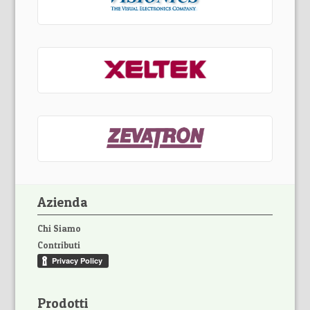
Azienda
Chi Siamo
Contributi
Prodotti