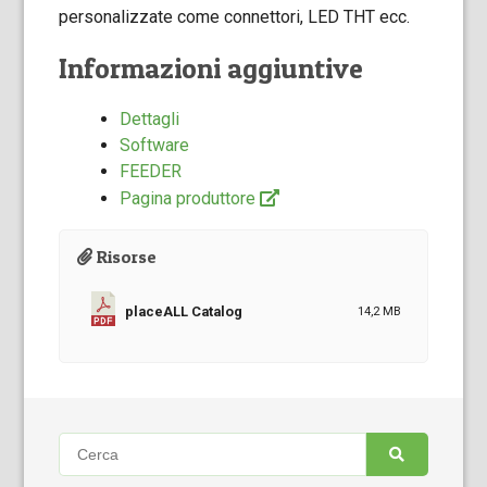
personalizzate come connettori, LED THT ecc.
Informazioni aggiuntive
Dettagli
Software
FEEDER
Pagina produttore
Risorse
placeALL Catalog
14,2 MB