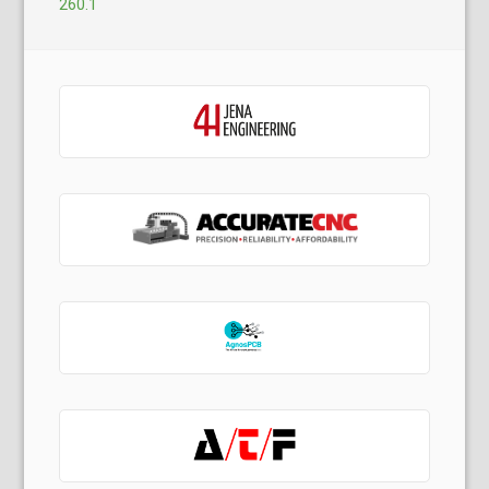
260.1