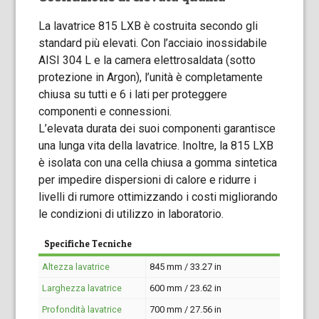
La lavatrice 815 LXB è costruita secondo gli
standard più elevati. Con l’acciaio inossidabile
AISI 304 L e la camera elettrosaldata (sotto
protezione in Argon), l’unità è completamente
chiusa su tutti e 6 i lati per proteggere
componenti e connessioni.
L’elevata durata dei suoi componenti garantisce
una lunga vita della lavatrice. Inoltre, la 815 LXB
è isolata con una cella chiusa a gomma sintetica
per impedire dispersioni di calore e ridurre i
livelli di rumore ottimizzando i costi migliorando
le condizioni di utilizzo in laboratorio.
Specifiche Tecniche
Altezza lavatrice
845 mm / 33.27 in
Larghezza lavatrice
600 mm / 23.62 in
Profondità lavatrice
700 mm / 27.56 in