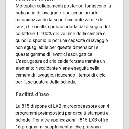
Molteplici collegamenti posteriori forniscono la
soluzione di lavaggio / risciacquo ai rack,
massimizzando la superficie utilizzabile del
rack, che risulta spesso ridotta dal disegno del
collettore. Il 100% del volume della camera è
quindi disponibile per una capacità di lavaggio
non eguagliabile per queste dimensioni e
questa gamma di lavatrici asciugatrice.
L’asciugatura ad aria calda forzata tramite un
elemento riscaldante viene eseguita nella
camera di lavaggio, riducendo i tempi di ciclo
per l’asciugatura della scheda.
Facilità d’uso
La 815 dispone di LXB microprocessore con 4
programmi preimpostati per circuiti stampati e
schede. Per altre applicazioni il 815 LXB offre
16 programmi supplementari che possono