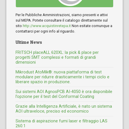
Per le Pubbliche Amministrazioni, siamo presenti e attivi
sul MEPA. Potete consultare il catalogo direttamente sul
sito
http://www.acquistinretepa.it
Non esitate comunque a
contattarci per ogni info al riguardo.
Ultime News
FRITSCH placeALL 620XL: la pick & place per
progetti SMT complessi e formati di grandi
dimensioni
Mikrodust AtoMik®: nuova piattaforma di test
modulare per ridurre drasticamente i tempi ciclo e
liberare spazio in produzione.
Sui sistemi AOI AgnosPCB AI-4050 è ora disponibile
l’opzione per il test del Conformal Coating
Grazie alla Intelligenza Artificiale, è nato un sistema
AOI ultraveloce, preciso ed economico
Sistema di aspirazione fumi laser e filtraggio LAS
260.1