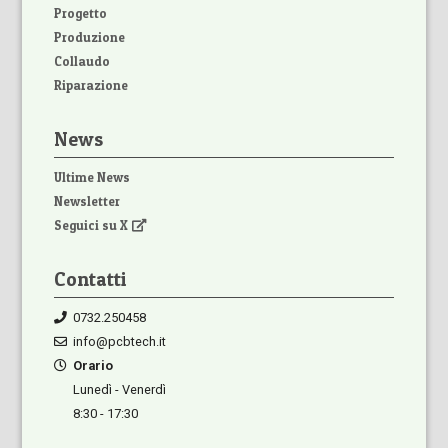
Progetto
Produzione
Collaudo
Riparazione
News
Ultime News
Newsletter
Seguici su X
Contatti
0732.250458
info@pcbtech.it
Orario
Lunedì - Venerdì
8:30 - 17:30