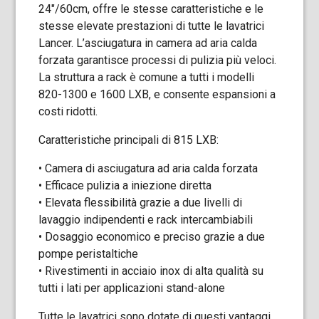
24″/60cm, offre le stesse caratteristiche e le
stesse elevate prestazioni di tutte le lavatrici
Lancer. L’asciugatura in camera ad aria calda
forzata garantisce processi di pulizia più veloci.
La struttura a rack è comune a tutti i modelli
820-1300 e 1600 LXB, e consente espansioni a
costi ridotti.
Caratteristiche principali di 815 LXB:
• Camera di asciugatura ad aria calda forzata
• Efficace pulizia a iniezione diretta
• Elevata flessibilità grazie a due livelli di
lavaggio indipendenti e rack intercambiabili
• Dosaggio economico e preciso grazie a due
pompe peristaltiche
• Rivestimenti in acciaio inox di alta qualità su
tutti i lati per applicazioni stand-alone
Tutte le lavatrici sono dotate di questi vantaggi