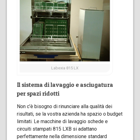
Labexia 815 LX
Il sistema di lavaggio e asciugatura
per spazi ridotti
Non c’è bisogno di rinunciare alla qualità dei
risultati, se la vostra azienda ha spazio o budget
limitati. Le macchine di lavaggio schede e
circuiti stampati 815 LXB si adattano
perfettamente nella dimensione standard