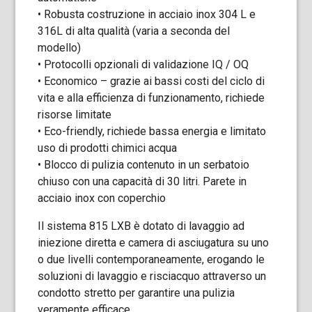
• Robusta costruzione in acciaio inox 304 L e
316L di alta qualità (varia a seconda del
modello)
• Protocolli opzionali di validazione IQ / OQ
• Economico – grazie ai bassi costi del ciclo di
vita e alla efficienza di funzionamento, richiede
risorse limitate
• Eco-friendly, richiede bassa energia e limitato
uso di prodotti chimici acqua
• Blocco di pulizia contenuto in un serbatoio
chiuso con una capacità di 30 litri. Parete in
acciaio inox con coperchio
Il sistema 815 LXB è dotato di lavaggio ad
iniezione diretta e camera di asciugatura su uno
o due livelli contemporaneamente, erogando le
soluzioni di lavaggio e risciacquo attraverso un
condotto stretto per garantire una pulizia
veramente efficace.