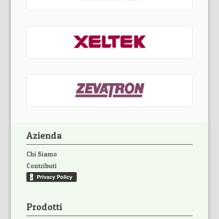
Azienda
Chi Siamo
Contributi
Prodotti