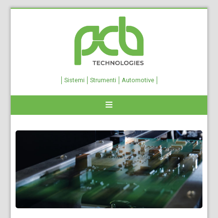
Sistemi
Strumenti
Automotive