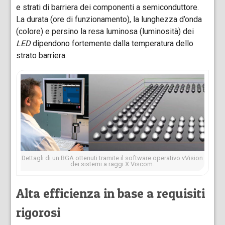
e strati di barriera dei componenti a semiconduttore.
La durata (ore di funzionamento), la lunghezza d’onda
(colore) e persino la resa luminosa (luminosità) dei
LED
dipendono fortemente dalla temperatura dello
strato barriera.
Dettagli di un BGA ottenuti tramite il software operativo vVision
dei sistemi a raggi X Viscom.
Alta efficienza in base a requisiti
rigorosi