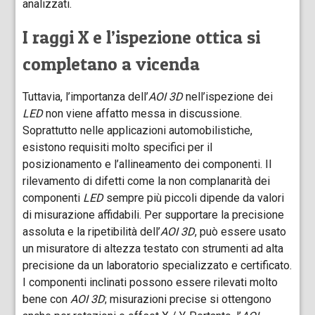
analizzati.
I raggi X e l’ispezione ottica si
completano a vicenda
Tuttavia, l’importanza dell’
AOI 3D
nell’ispezione dei
LED
non viene affatto messa in discussione.
Soprattutto nelle applicazioni automobilistiche,
esistono requisiti molto specifici per il
posizionamento e l’allineamento dei componenti. Il
rilevamento di difetti come la non complanarità dei
componenti
LED
sempre più piccoli dipende da valori
di misurazione affidabili. Per supportare la precisione
assoluta e la ripetibilità dell’
AOI 3D
, può essere usato
un misuratore di altezza testato con strumenti ad alta
precisione da un laboratorio specializzato e certificato.
I componenti inclinati possono essere rilevati molto
bene con
AOI 3D
; misurazioni precise si ottengono