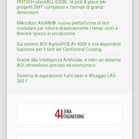
FRITSCH placeALL 620XL: la pick & place per
progetti SMT complessi e formati di grandi
dimensioni
Mikrodust AtoMik®: nuova piattaforma di test
modulare per ridurre drasticamente i tempi ciclo e
liberare spazio in produzione.
Sui sistemi AOI AgnosPCB AI-4050 è ora disponibile
l’opzione per il test del Conformal Coating
Grazie alla Intelligenza Artificiale, è nato un sistema
AOI ultraveloce, preciso ed economico
Sistema di aspirazione fumi laser e filtraggio LAS
260.1