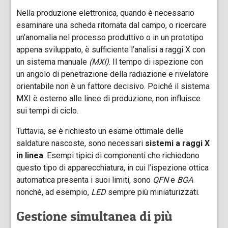
Nella produzione elettronica, quando è necessario
esaminare una scheda ritornata dal campo, o ricercare
un’anomalia nel processo produttivo o in un prototipo
appena sviluppato, è sufficiente l’analisi a raggi X con
un sistema manuale
(MXI)
. Il tempo di ispezione con
un angolo di penetrazione della radiazione e rivelatore
orientabile non è un fattore decisivo. Poiché il sistema
MXI è esterno alle linee di produzione, non influisce
sui tempi di ciclo.
Tuttavia, se è richiesto un esame ottimale delle
saldature nascoste, sono necessari
sistemi a raggi X
in linea
. Esempi tipici di componenti che richiedono
questo tipo di apparecchiatura, in cui l’ispezione ottica
automatica presenta i suoi limiti, sono
QFN
e
BGA
nonché, ad esempio,
LED
sempre più miniaturizzati.
Gestione simultanea di più