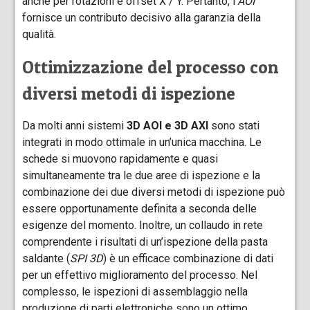
anche per rotazioni e offset X / Y. Pertanto, l’
AOI
fornisce un contributo decisivo alla garanzia della
qualità.
Ottimizzazione del processo con
diversi metodi di ispezione
Da molti anni sistemi
3D AOI e 3D AXI
sono stati
integrati in modo ottimale in un’unica macchina. Le
schede si muovono rapidamente e quasi
simultaneamente tra le due aree di ispezione e la
combinazione dei due diversi metodi di ispezione può
essere opportunamente definita a seconda delle
esigenze del momento. Inoltre, un collaudo in rete
comprendente i risultati di un’ispezione della pasta
saldante (
SPI 3D
) è un efficace combinazione di dati
per un effettivo miglioramento del processo. Nel
complesso, le ispezioni di assemblaggio nella
produzione di parti elettroniche sono un ottimo