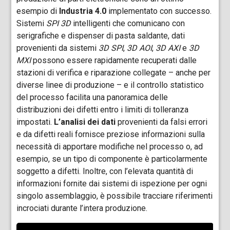
esempio di
Industria 4.0
implementato con successo.
Sistemi
SPI 3D
intelligenti che comunicano con
serigrafiche e dispenser di pasta saldante, dati
provenienti da sistemi
3D SPI
,
3D AOI
,
3D AXI
e
3D
MXI
possono essere rapidamente recuperati dalle
stazioni di verifica e riparazione collegate – anche per
diverse linee di produzione – e il controllo statistico
del processo facilita una panoramica delle
distribuzioni dei difetti entro i limiti di tolleranza
impostati.
L’analisi dei dati
provenienti da falsi errori
e da difetti reali fornisce preziose informazioni sulla
necessità di apportare modifiche nel processo o, ad
esempio, se un tipo di componente è particolarmente
soggetto a difetti. Inoltre, con l’elevata quantità di
informazioni fornite dai sistemi di ispezione per ogni
singolo assemblaggio, è possibile tracciare riferimenti
incrociati durante l’intera produzione.