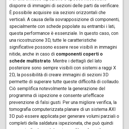
disporre di immagini di sezioni delle parti da verificare.
È possibile acquisire sia sezioni orizzontali che
verticali. A causa della sovrapposizione di componenti,
specialmente con schede popolate su entrambi i lati,
questa performance è essenziale. In questo caso, con
una ricostruzione 3D, tutte le caratteristiche
significative possono essere rese visibili in immagini
nitide, anche in caso di
componenti coperti o
schede multistrato
. Mentre i dettagli del lato
posteriore sono sempre visibili con sistemi a raggi X
2D, la possibilità di creare immagini di sezioni 3D
permette di superare tutte queste difficoltà di collaudo.
Ciò semplifica notevolmente la generazione del
programma di ispezione e consente un’efficace
prevenzione di falsi gusti. Per una migliore verifica, la
tomografia computerizzata planare di un sistema AXI
3D può essere applicata per generare volumi parziali o
completi della saldatura ispezionata, che può quindi