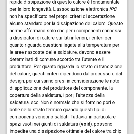
rapida dissipazione di questo calore è fondamentale
per la loro longevità. L’associazione elettronica
IPC
non ha specificato nei propri criteri di accettazione
alcuno standard per la dissipazione del calore. Queste
norme affermano solo che per i componenti connessi
a dissipatori di calore sui lati inferiori, i criteri per
quanto riguarda questioni legate alla temperatura per
le aree nascoste delle saldature, devono essere
determinati di comune accordo tra l’utente e il
produttore. Per quanto riguarda lo strato di transizione
del calore, questi criteri dipendono dal processo e dal
design, per cui vanno presi in considerazione le note
di applicazione del produttore del componente, la
copertura della saldatura, i pori, l’altezza della
saldatura, ecc. Non è normale che si formino pori e
bolle nello strato termico quando questi tipi di
componenti vengono saldati. Tuttavia, in particolare
spazi vuoti nei giunti di saldatura (
void
), possono
impedire una dissipazione ottimale del calore tra chip