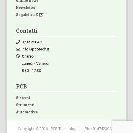
Ultime News
Newsletter
Seguici su X
Contatti
0732.250458
info@pcbtech.it
Orario
Lunedì - Venerdì
8:30 - 17:30
PCB
Sistemi
Strumenti
Automotive
Copyright © 2026 - PCB Technologies - P.Iva 01474230420