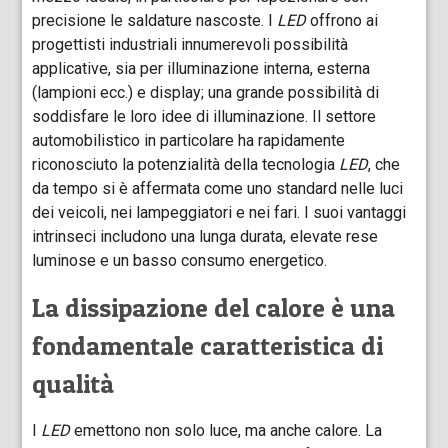
precisione le saldature nascoste. I
LED
offrono ai
progettisti industriali innumerevoli possibilità
applicative, sia per illuminazione interna, esterna
(lampioni ecc.) e display; una grande possibilità di
soddisfare le loro idee di illuminazione. Il settore
automobilistico in particolare ha rapidamente
riconosciuto la potenzialità della tecnologia
LED
, che
da tempo si è affermata come uno standard nelle luci
dei veicoli, nei lampeggiatori e nei fari. I suoi vantaggi
intrinseci includono una lunga durata, elevate rese
luminose e un basso consumo energetico.
La dissipazione del calore è una
fondamentale caratteristica di
qualità
I
LED
emettono non solo luce, ma anche calore. La