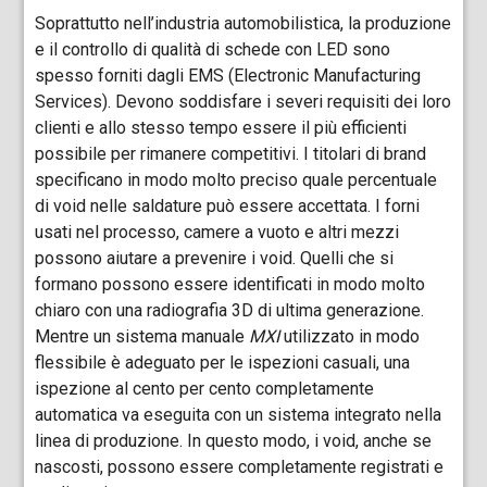
Soprattutto nell’industria automobilistica, la produzione
e il controllo di qualità di schede con LED sono
spesso forniti dagli EMS (Electronic Manufacturing
Services). Devono soddisfare i severi requisiti dei loro
clienti e allo stesso tempo essere il più efficienti
possibile per rimanere competitivi. I titolari di brand
specificano in modo molto preciso quale percentuale
di void nelle saldature può essere accettata. I forni
usati nel processo, camere a vuoto e altri mezzi
possono aiutare a prevenire i void. Quelli che si
formano possono essere identificati in modo molto
chiaro con una radiografia 3D di ultima generazione.
Mentre un sistema manuale
MXI
utilizzato in modo
flessibile è adeguato per le ispezioni casuali, una
ispezione al cento per cento completamente
automatica va eseguita con un sistema integrato nella
linea di produzione. In questo modo, i void, anche se
nascosti, possono essere completamente registrati e